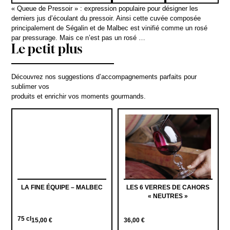
« Queue de Pressoir » : expression populaire pour désigner les
derniers jus d’écoulant du pressoir. Ainsi cette cuvée composée
principalement de Ségalin et de Malbec est vinifié comme un rosé
par pressurage. Mais ce n’est pas un rosé …
Le petit plus
Découvrez nos suggestions d’accompagnements parfaits pour
sublimer vos
produits et enrichir vos moments gourmands.
LA FINE ÉQUIPE – MALBEC
LES 6 VERRES DE CAHORS
« NEUTRES »
75 cl
15,00
€
36,00
€