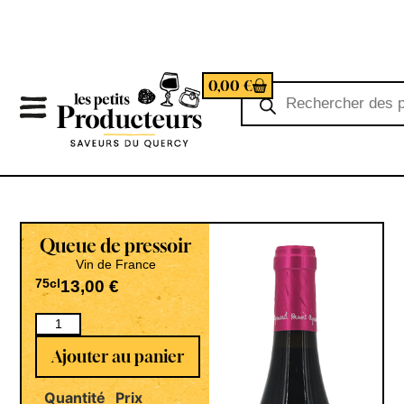
0,00
€
Queue de pressoir
Vin de France
75cl
13,00
€
Ajouter au panier
Quantité
Prix