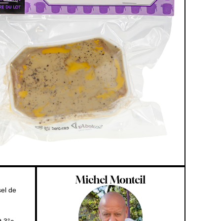
Michel Monteil
sel de