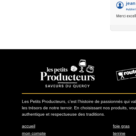
jean
Publié 
Merci excel
Les Petits Producteurs, c’est l’histoire de passionnés qui valo
les trésors de notre terroir. En choisissant nos produits, vo
authentique et respectueuse des traditions.
accueil
foie gras
mon compte
terrine