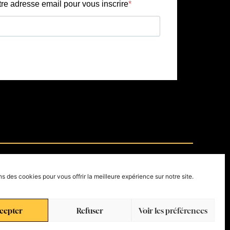
seaux.
ns des cookies pour vous offrir la meilleure expérience sur notre site.
s
cepter
Refuser
Voir les préférences
ineurs de moins de 18 ans .