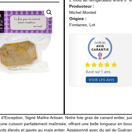
2 mois au réfrigérateur entre 0° e
Producteur :
Michel Monteil
Origine :
Fontanes, Lot
Basé sur 1 avis
VOIR LES AVIS
d’Exception, Signé Maître Artisan. Notre foie gras de canard entier, j
une cuisson parfaitement maîtrisée, offrant une belle longueur en bouc
rds élevés et gavés au maïs entier. Assaisonné avec du sel de Guérande 