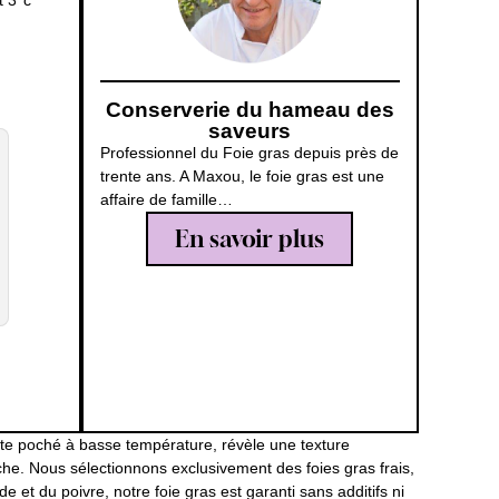
t 3°c
Conserverie du hameau des
saveurs
Professionnel du Foie gras depuis près de
trente ans. A Maxou, le foie gras est une
affaire de famille…
En savoir plus
uste poché à basse température, révèle une texture
he. Nous sélectionnons exclusivement des foies gras frais,
et du poivre, notre foie gras est garanti sans additifs ni