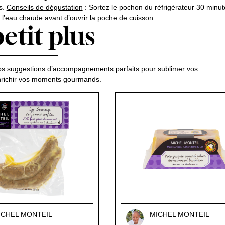
s.
Conseils de dégustation
: Sortez le pochon du réfrigérateur 30 minu
l’eau chaude avant d’ouvrir la poche de cuisson.
etit plus
s suggestions d’accompagnements parfaits pour sublimer vos
enrichir vos moments gourmands.
ICHEL MONTEIL
MICHEL MONTEIL