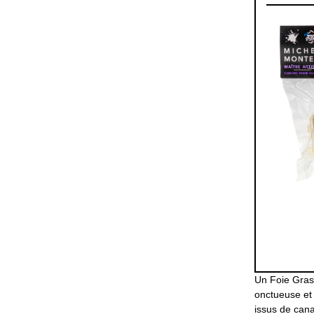
Un Foie Gras 
onctueuse et 
issus de cana