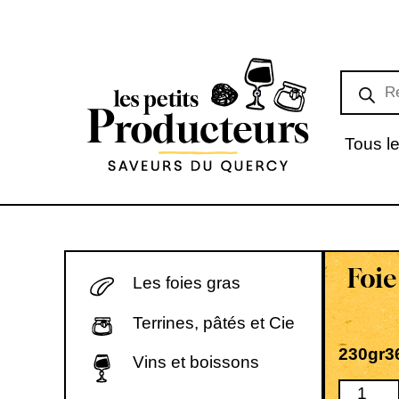
Tous le
Foie
Les foies gras
Terrines, pâtés et Cie
230gr
3
Vins et boissons