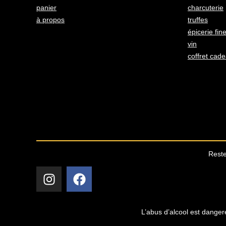
panier
charcuterie
à propos
truffes
épicerie fin
vin
coffret cad
Reste
L’abus d’alcool est danger