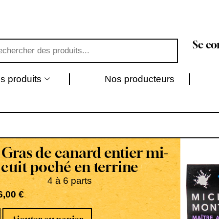
Se co
s produits
Nos producteurs
 Gras de canard entier mi-
cuit poché en terrine
4 à 6 parts
6,00
€