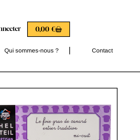
nnecter
0,00
€
Qui sommes-nous ?
Contact