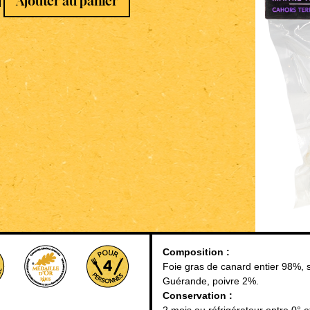
Ajouter au panier
Composition :
Foie gras de canard entier 98%, 
Guérande, poivre 2%.
Conservation :