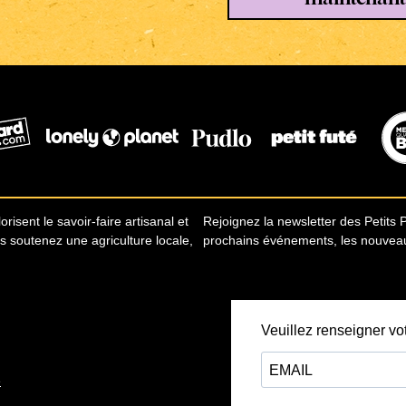
risent le savoir-faire artisanal et
Rejoignez la newsletter des Petits 
us soutenez une agriculture locale,
prochains événements, les nouveauté
e