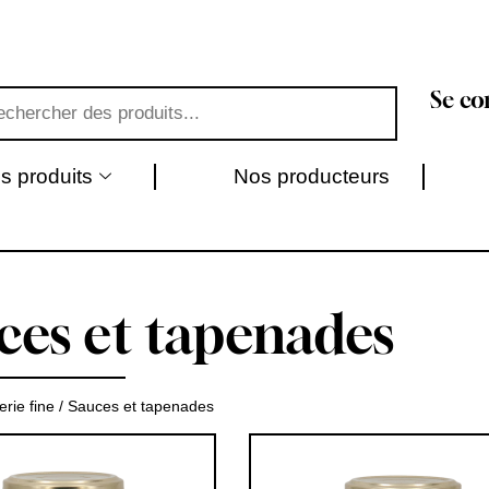
Se co
s produits
Nos producteurs
ces et tapenades
erie fine
/ Sauces et tapenades