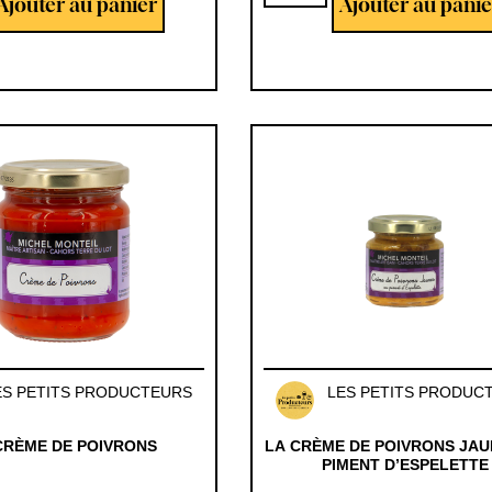
Ajouter au panier
Ajouter au panie
ES PETITS PRODUCTEURS
LES PETITS PRODUC
CRÈME DE POIVRONS
LA CRÈME DE POIVRONS JAU
PIMENT D’ESPELETTE