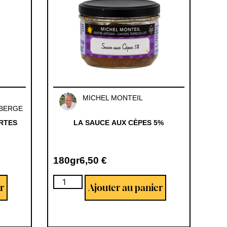
MICHEL MONTEIL
MBERGE
ERTES
LA SAUCE AUX CÈPES 5%
180gr
6,50
€
r
Ajouter au panier