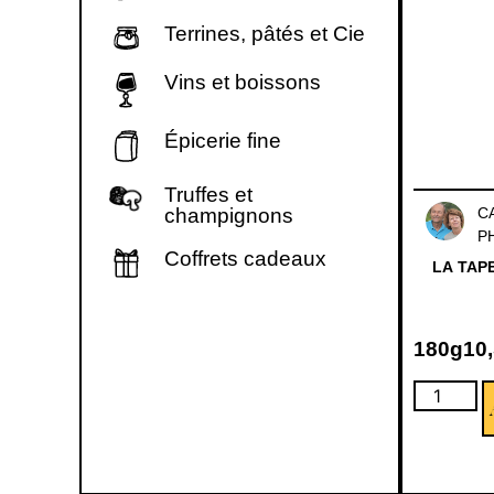
Terrines, pâtés et Cie
Vins et boissons
Épicerie fine
Truffes et
champignons
C
P
Coffrets cadeaux
LA TAP
180g
10