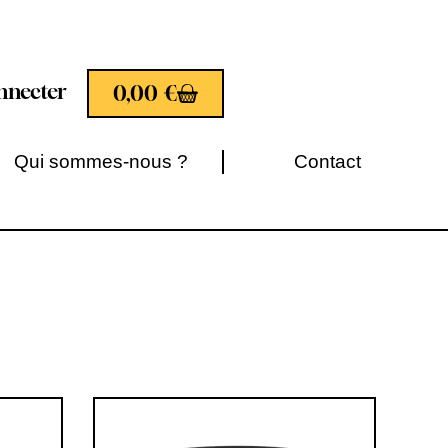
nnecter
0,00
€
Qui sommes-nous ?
Contact