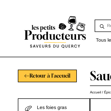
Tous le
Sau
Retour à l'accueil
Accueil
/
Épic
Les foies gras