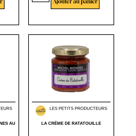
r
Ajouter au panier
TEURS
LES PETITS PRODUCTEURS
NES AU
LA CRÈME DE RATATOUILLE