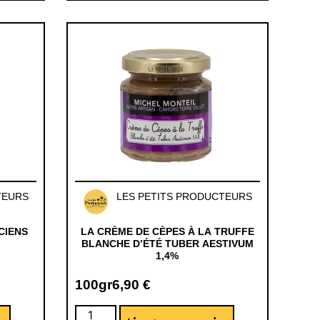
TEURS
LES PETITS PRODUCTEURS
CIENS
LA CRÈME DE CÈPES À LA TRUFFE
BLANCHE D’ÉTÉ TUBER AESTIVUM
1,4%
100gr
6,90
€