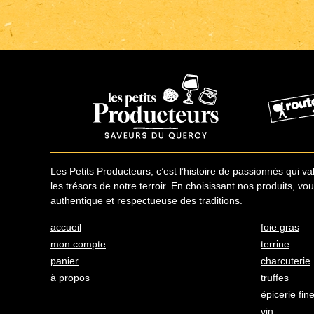
Les Petits Producteurs, c’est l’histoire de passionnés qui valo
les trésors de notre terroir. En choisissant nos produits, vo
authentique et respectueuse des traditions.
accueil
foie gras
mon compte
terrine
panier
charcuterie
à propos
truffes
épicerie fin
vin