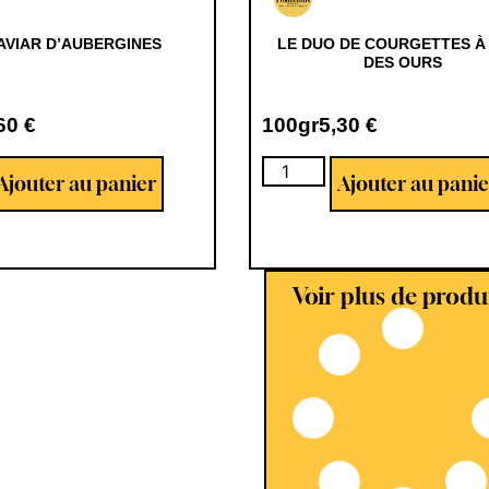
AVIAR D’AUBERGINES
LE DUO DE COURGETTES À 
DES OURS
,60
€
100gr
5,30
€
Ajouter au panier
Ajouter au panie
Voir plus de produ