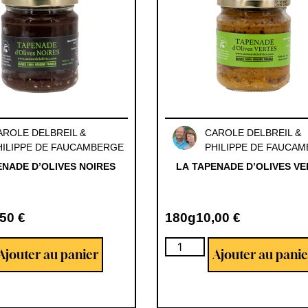
AROLE DELBREIL &
CAROLE DELBREIL &
HILIPPE DE FAUCAMBERGE
PHILIPPE DE FAUCA
ENADE D’OLIVES NOIRES
LA TAPENADE D’OLIVES V
,50
€
180g
10,00
€
Ajouter au panier
Ajouter au panie