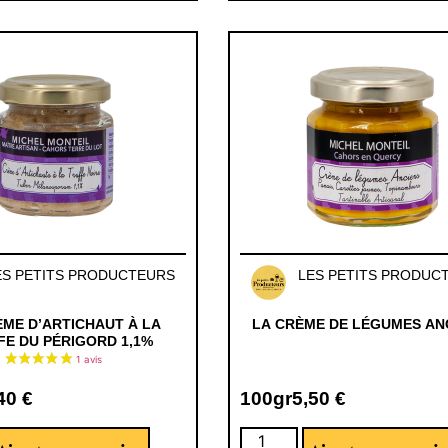
ES PETITS PRODUCTEURS
LES PETITS PRODUC
ÈME D’ARTICHAUT À LA
LA CRÈME DE LÉGUMES AN
FE DU PÉRIGORD 1,1%
,40
€
100gr
5,50
€