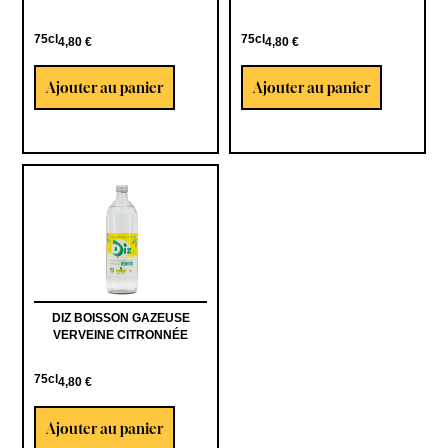
75cl
75cl
4,80
€
4,80
€
Ajouter au panier
Ajouter au panier
DIZ BOISSON GAZEUSE
VERVEINE CITRONNÉE
75cl
4,80
€
Ajouter au panier