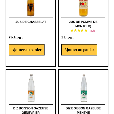
JUS DE CHASSELAT
JUS DE POMME DE
MONTCUQ
75cl
1 L
6,20
€
5,20
€
Ajouter au panier
Ajouter au panier
DIZ BOISSON GAZEUSE
DIZ BOISSON GAZEUSE
GENÉVRIER
MENTHE