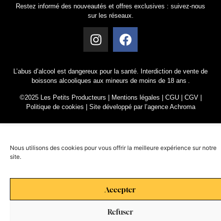
Restez informé des nouveautés et offres exclusives : suivez-nous
sur les réseaux.
L’abus d’alcool est dangereux pour la santé. Interdiction de vente de
boissons alcooliques aux mineurs de moins de 18 ans .
©2025 Les Petits Producteurs |
Mentions légales
|
CGU
|
CGV
|
Politique de cookies
|
Site développé par l’agence Achroma
Nous utilisons des cookies pour vous offrir la meilleure expérience sur notre
site.
Accepter
Refuser