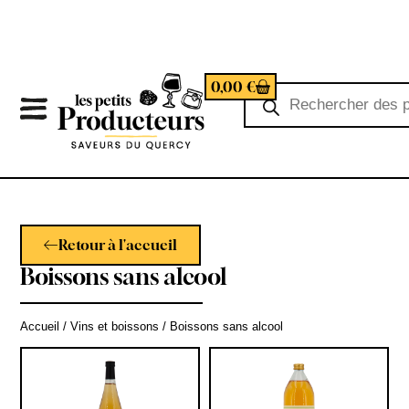
0,00
€
Retour à l'accueil
Boissons sans alcool
Accueil
/
Vins et boissons
/ Boissons sans alcool