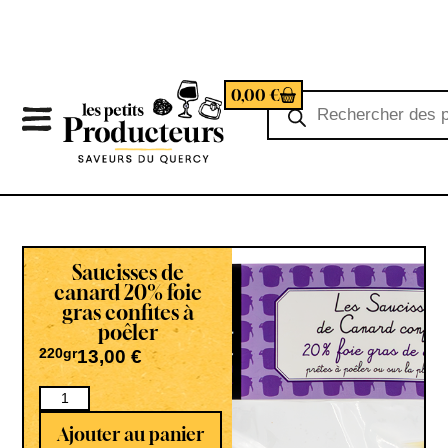
0,00
€
Saucisses de
canard 20% foie
gras confites à
poêler
220gr
13,00
€
Ajouter au panier