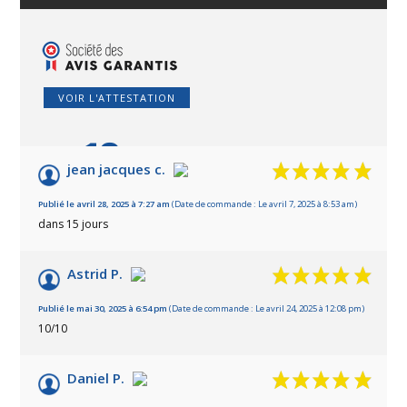
VOIR L'ATTESTATION
10
/10
jean jacques c.
Basé sur 6 avis
Publié le avril 28, 2025 à 7:27 am
(Date de commande : Le avril 7, 2025 à 8:53 am)
dans 15 jours
Astrid P.
Publié le mai 30, 2025 à 6:54 pm
(Date de commande : Le avril 24, 2025 à 12:08 pm)
10/10
Daniel P.