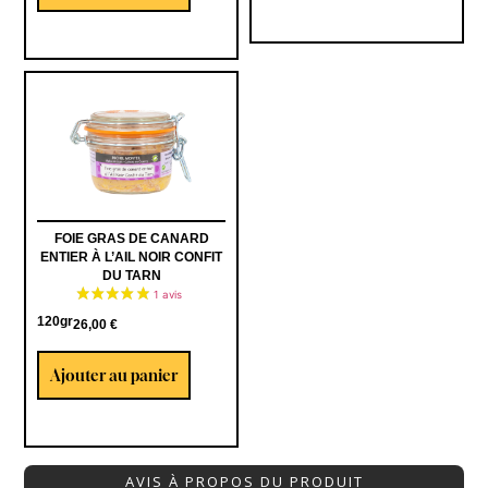
FOIE GRAS DE CANARD
ENTIER À L’AIL NOIR CONFIT
DU TARN
120gr
26,00
€
Ajouter au panier
AVIS À PROPOS DU PRODUIT