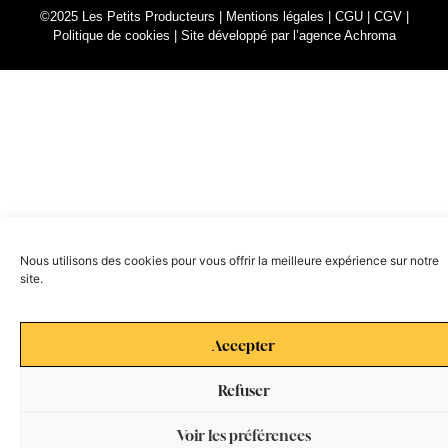
©2025 Les Petits Producteurs |
Mentions légales
|
CGU
|
CGV
|
Politique de cookies
|
Site développé par l’agence Achroma
Nous utilisons des cookies pour vous offrir la meilleure expérience sur notre
site.
Accepter
Refuser
Voir les préférences