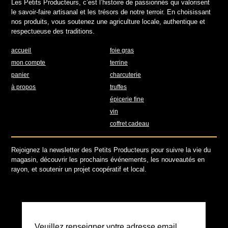
Les Petits Producteurs, c’est l’histoire de passionnés qui valorisent
le savoir-faire artisanal et les trésors de notre terroir. En choisissant
nos produits, vous soutenez une agriculture locale, authentique et
respectueuse des traditions.
1 avis
accueil
foie gras
mon compte
terrine
panier
charcuterie
à propos
truffes
épicerie fine
vin
coffret cadeau
Rejoignez la newsletter des Petits Producteurs pour suivre la vie du
magasin, découvrir les prochains événements, les nouveautés en
rayon, et soutenir un projet coopératif et local.