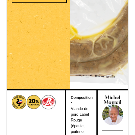
Michel
Composition
Monteil
:
Viande de
porc Label
Rouge
(épaule,
poitrine,