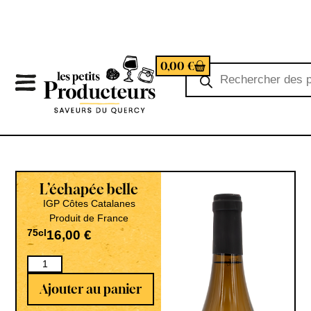
0,00
€
L’échapée belle
IGP Côtes Catalanes
Produit de France
75cl
16,00
€
Ajouter au panier