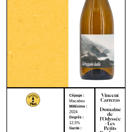
Vincent
Cépage :
Carreras
Macabeu
-
Millésime :
Domaine
2024
de
Degrés :
l'Odyssée
12,5%
- Les
Petits
Garde :