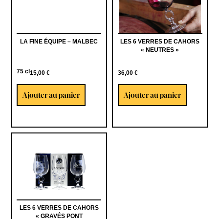
LA FINE ÉQUIPE – MALBEC
LES 6 VERRES DE CAHORS
« NEUTRES »
75 cl
15,00
€
36,00
€
Ajouter au panier
Ajouter au panier
LES 6 VERRES DE CAHORS
« GRAVÉS PONT