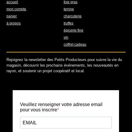
accueil
foie gras
mon compte
terrine
panier
charcuterie
à propos
truffes
1 avis
épicerie fine
vin
coffret cadeau
Rejoignez la newsletter des Petits Producteurs pour suivre la vie du
magasin, découvrir les prochains événements, les nouveautés en
rayon, et soutenir un projet coopératif et local.