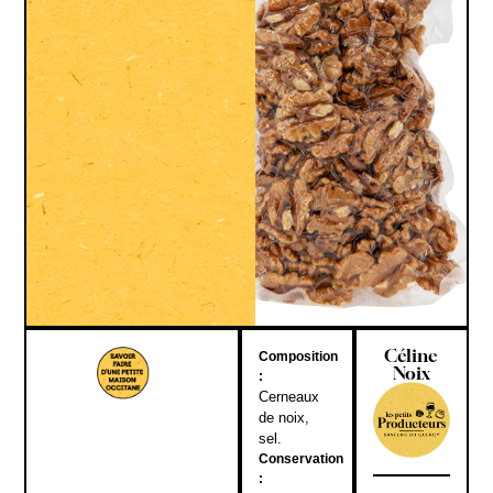
Céline
Composition
Noix
:
Cerneaux
de noix,
sel.
Conservation
: