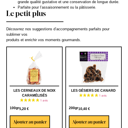
grande qualité gustative et une conservation de longue durée.
Parfaite pour l’assaisonnement ou la pâtisserie.
Le petit plus
Découvrez nos suggestions d’accompagnements parfaits pour
sublimer vos
produits et enrichir vos moments gourmands.
LES CERNEAUX DE NOIX
LES GÉSIERS DE CANARD
CARAMÉLISÉS
100gr
200gr
5,20
€
10,40
€
Ajouter au panier
Ajouter au panier