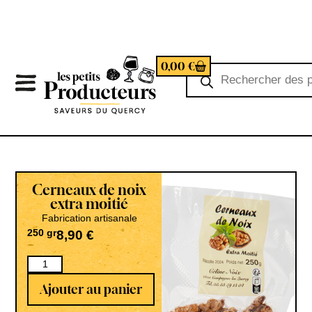
0,00
€
Cerneaux de noix
extra moitié
Fabrication artisanale
250 gr
8,90
€
Ajouter au panier