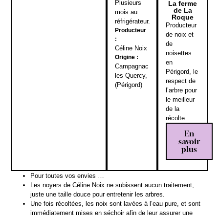
Plusieurs
La ferme
de La
mois au
Roque
réfrigérateur.
Producteur
Producteur
de noix et
:
de
Céline Noix
noisettes
Origine :
en
Campagnac
Périgord, le
les Quercy,
respect de
(Périgord)
l’arbre pour
le meilleur
de la
récolte.
En
savoir
plus
Pour toutes vos envies …
Les noyers de Céline Noix ne subissent aucun traitement,
juste une taille douce pour entretenir les arbres.
Une fois récoltées, les noix sont lavées à l’eau pure, et sont
immédiatement mises en séchoir afin de leur assurer une