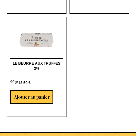
LE BEURRE AUX TRUFFES
3%
90gr
13,50
€
Ajouter au panier