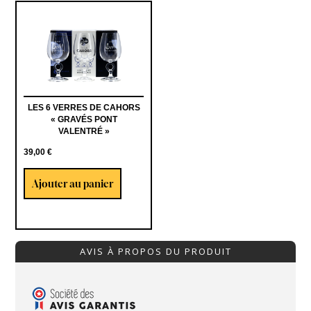
LES 6 VERRES DE CAHORS
« GRAVÉS PONT
VALENTRÉ »
39,00
€
Ajouter au panier
AVIS À PROPOS DU PRODUIT