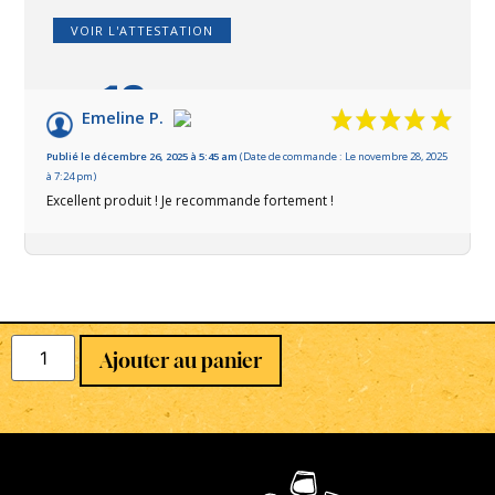
VOIR L'ATTESTATION
10
/10
Emeline P.
Basé sur 1 avis
Publié le décembre 26, 2025 à 5:45 am
(Date de commande : Le novembre 28, 2025
à 7:24 pm)
Excellent produit ! Je recommande fortement !
Ajouter au panier