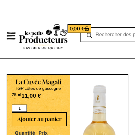
0,00
€
La Cuvée Magali
IGP côtes de gascogne
75 cl
11,00
€
Ajouter au panier
Quantité
Prix