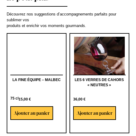
Découvrez nos suggestions d’accompagnements parfaits pour
sublimer vos
produits et enrichir vos moments gourmands.
LA FINE ÉQUIPE – MALBEC
LES 6 VERRES DE CAHORS
« NEUTRES »
75 cl
15,00
€
36,00
€
Ajouter au panier
Ajouter au panier