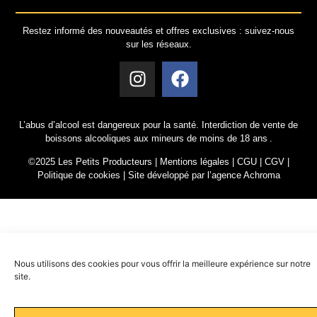
Restez informé des nouveautés et offres exclusives : suivez-nous
sur les réseaux.
L’abus d’alcool est dangereux pour la santé. Interdiction de vente de
boissons alcooliques aux mineurs de moins de 18 ans .
©2025 Les Petits Producteurs |
Mentions légales
|
CGU
|
CGV
|
Politique de cookies
|
Site développé par l’agence Achroma
Nous utilisons des cookies pour vous offrir la meilleure expérience sur notre
site.