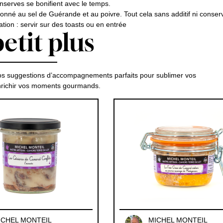
nserves se bonifient avec le temps.
nné au sel de Guérande et au poivre. Tout cela sans additif ni conser
tion : servir sur des toasts ou en entrée
etit plus
s suggestions d’accompagnements parfaits pour sublimer vos
enrichir vos moments gourmands.
ICHEL MONTEIL
MICHEL MONTEIL