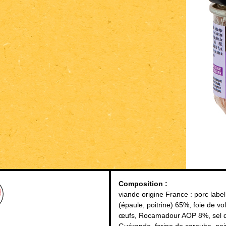
Composition :
viande origine France : porc labe
(épaule, poitrine) 65%, foie de vola
œufs, Rocamadour AOP 8%, sel 