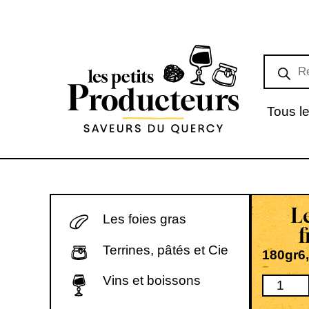
Tous le
L
Les foies gras
Terrines, pâtés et Cie
180gr
6
Vins et boissons