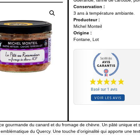
Guérande, farine de caroube, poi
Conservation :
3 ans à température ambiante.
Producteur :
Michel Monteil
Origine :
Fontane, Lot
Basé sur 1 avis
VOIR LES AVIS
ance gourmande du canard et du fromage de chèvre. Un pâté unique et
emblématique du Quercy. Une touche d’originalité qui apporte une text