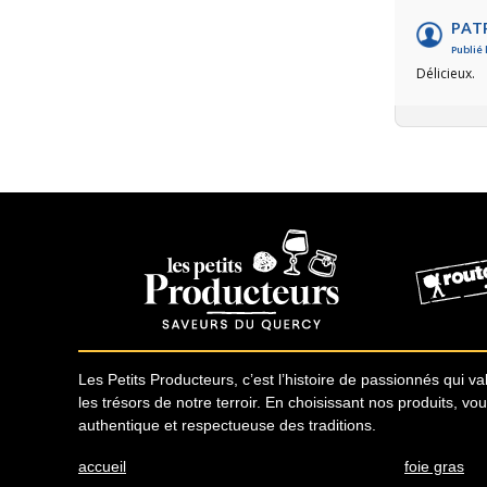
PATR
Publié 
Délicieux.
Les Petits Producteurs, c’est l’histoire de passionnés qui valo
les trésors de notre terroir. En choisissant nos produits, vo
authentique et respectueuse des traditions.
accueil
foie gras