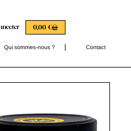
nnecter
0,00
€
Qui sommes-nous ?
Contact