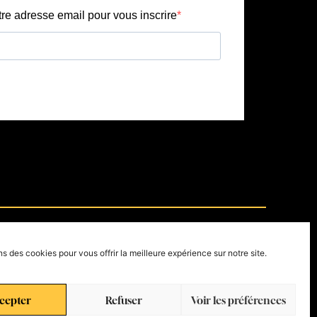
seaux.
ns des cookies pour vous offrir la meilleure expérience sur notre site.
s
cepter
Refuser
Voir les préférences
ineurs de moins de 18 ans .