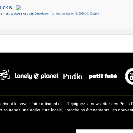
ICK B.
le mars 9, 2026 à 7:50 am
(Date de commande : Le février 19, 2026 à 8:03 pm)
risent le savoir-faire artisanal et
Rejoignez la newsletter des Petits 
us soutenez une agriculture locale,
prochains événements, les nouveauté