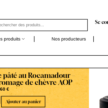
Se co
s produits
Nos producteurs
e pâté au Rocamadour –
fromage de chèvre AOP
,60
€
Ajouter au panier