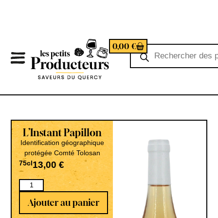
0,00
€
L’Instant Papillon
Identification géographique
protégée Comté Tolosan
75cl
13,00
€
Ajouter au panier