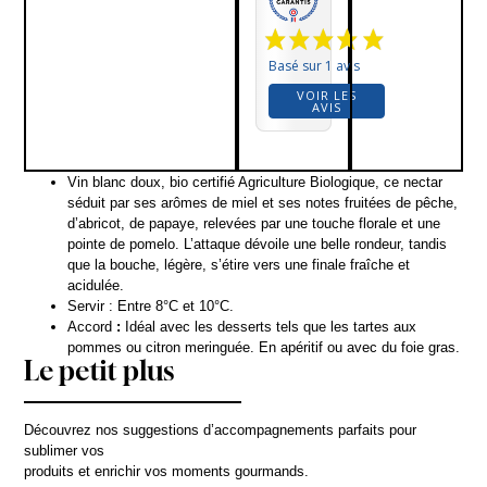
Basé sur 1 avis
VOIR LES
AVIS
Vin blanc doux,
bio certifié Agriculture Biologique
, ce nectar
séduit par ses arômes de miel et ses notes fruitées de pêche,
d’abricot, de papaye, relevées par une touche florale et une
pointe de pomelo. L’attaque dévoile une belle rondeur, tandis
que la bouche, légère, s’étire vers une finale fraîche et
acidulée.
Servir : Entre 8°C et 10°C.
Accord
:
Idéal avec les desserts tels que les tartes aux
pommes ou citron meringuée. En apéritif ou avec du foie gras.
Le petit plus
Découvrez nos suggestions d’accompagnements parfaits pour
sublimer vos
produits et enrichir vos moments gourmands.