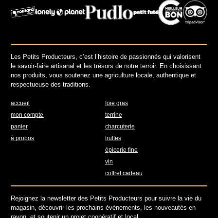
Les Petits Producteurs, c’est l’histoire de passionnés qui valorisent
le savoir-faire artisanal et les trésors de notre terroir. En choisissant
nos produits, vous soutenez une agriculture locale, authentique et
respectueuse des traditions.
accueil
foie gras
mon compte
terrine
panier
charcuterie
à propos
truffes
épicerie fine
vin
coffret cadeau
Rejoignez la newsletter des Petits Producteurs pour suivre la vie du
magasin, découvrir les prochains événements, les nouveautés en
rayon, et soutenir un projet coopératif et local.