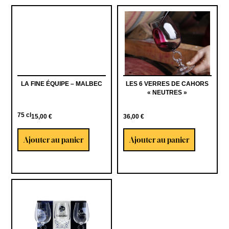
LA FINE ÉQUIPE – MALBEC
LES 6 VERRES DE CAHORS
« NEUTRES »
75 cl
15,00
€
36,00
€
Ajouter au panier
Ajouter au panier