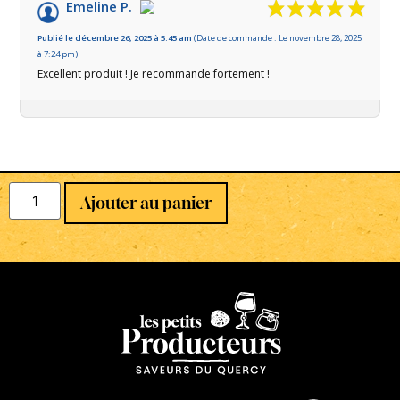
/10
Emeline P.
Basé sur 1 avis
Publié le décembre 26, 2025 à 5:45 am
(Date de commande : Le novembre 28, 2025
à 7:24 pm)
Excellent produit ! Je recommande fortement !
Ajouter au panier