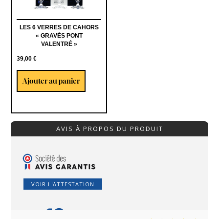
LES 6 VERRES DE CAHORS
« GRAVÉS PONT
VALENTRÉ »
39,00
€
Ajouter au panier
AVIS À PROPOS DU PRODUIT
VOIR L'ATTESTATION
10